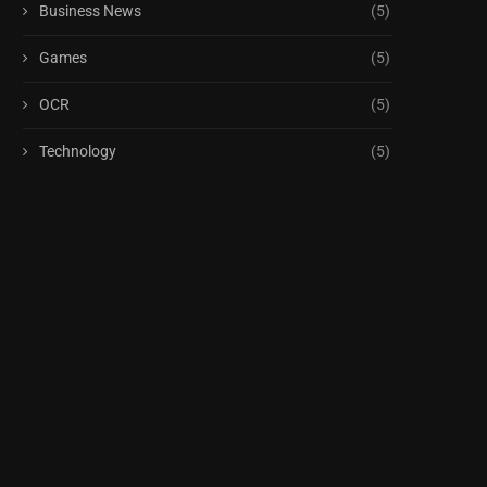
Business News
(5)
Games
(5)
OCR
(5)
Technology
(5)