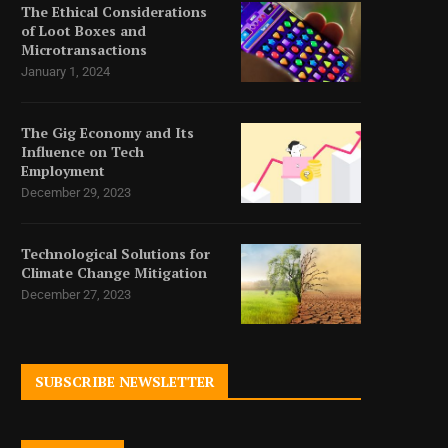
The Ethical Considerations
of Loot Boxes and
Microtransactions
January 1, 2024
The Gig Economy and Its
Influence on Tech
Employment
December 29, 2023
Technological Solutions for
Climate Change Mitigation
December 27, 2023
SUBSCRIBE NEWSLETTER