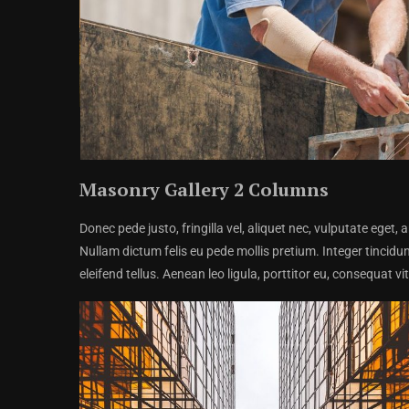
image caption
Masonry Gallery 2 Columns
Donec pede justo, fringilla vel, aliquet nec, vulputate eget, 
Nullam dictum felis eu pede mollis pretium. Integer tinci
eleifend tellus. Aenean leo ligula, porttitor eu, consequat vi