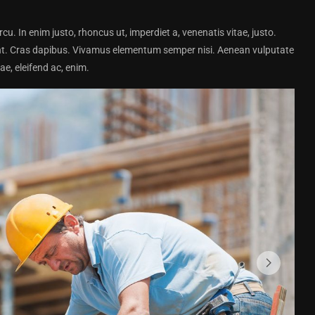
arcu. In enim justo, rhoncus ut, imperdiet a, venenatis vitae, justo.
dunt. Cras dapibus. Vivamus elementum semper nisi. Aenean vulputate
tae, eleifend ac, enim.