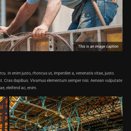
This is an image caption
arcu. In enim justo, rhoncus ut, imperdiet a, venenatis vitae, justo.
dunt. Cras dapibus. Vivamus elementum semper nisi. Aenean vulputate
tae, eleifend ac, enim.