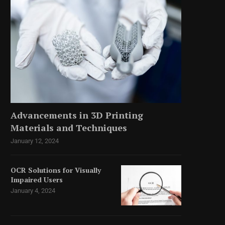
Advancements in 3D Printing
Materials and Techniques
January 12, 2024
OCR Solutions for Visually
Impaired Users
January 4, 2024