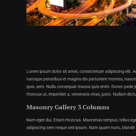
Lorem ipsum dolor sit amet, consectetuer adipiscing elit
natoque penatibus et magnis dis parturient montes, nascetu
quis, sem. Nulla consequat massa quis enim. Donec pede justo
rhoncus ut, imperdiet a, venenatis vitae, justo. Nullam dict
Masonry Gallery 3 Columns
Nam eget dui. Etiam rhoncus. Maecenas tempus, tellus eg
adipiscing sem neque sed ipsum. Nam quam nunc, blandit vel