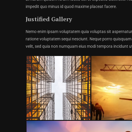
impedit quo minus id quod maxime placeat facere.
Justified Gallery
Nemo enim ipsam voluptatem quia voluptas sit aspernatur 
ratione voluptatem sequi nesciunt. Neque porro quisquam es
velit, sed quia non numquam eius modi tempora incidunt ut