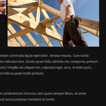
. Aenean commodo ligula eget dolor. Aenean massa. Cum sociis
r ridiculus mus. Donec quam felis, ultricies nec, tesque eu, pretium
, fringilla vel, aliquet nec, vulputate eget, arcu. In enim justo,
um felis eu pede mollis pretium.
et condimentum rhoncus, sem quam semper libero, sit amet
, luctus pulvinar, hendrerit id, lorem.