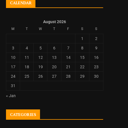
CALENDAR
August 2026
M
T
W
T
F
S
S
1
2
3
4
5
6
7
8
9
10
11
12
13
14
15
16
17
18
19
20
21
22
23
24
25
26
27
28
29
30
31
« Jan
CATEGORIES