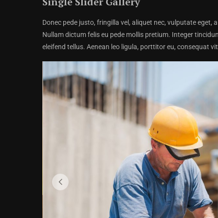
Single Slider Gallery
Donec pede justo, fringilla vel, aliquet nec, vulputate eget, 
Nullam dictum felis eu pede mollis pretium. Integer tinci
eleifend tellus. Aenean leo ligula, porttitor eu, consequat vi